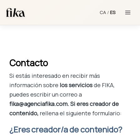
Ir
Main
al
CA
/
ES
Menu
contenido
Contacto
Si estás interesado en recibir más
información sobre
los servicios
de FIKA,
puedes escribir un correo a
fika@agenciafika.com. Si eres creador de
contenido,
rellena el siguiente formulario:
¿Eres creador/a de contenido?